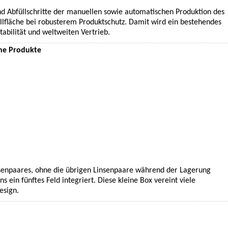
d Abfüllschritte der manuellen sowie automatischen Produktion des
llfläche bei robusterem Produktschutz. Damit wird ein bestehendes
tabilität und weltweiten Vertrieb.
che Produkte
nsenpaares, ohne die übrigen Linsenpaare während der Lagerung
 ein fünftes Feld integriert. Diese kleine Box vereint viele
esign.