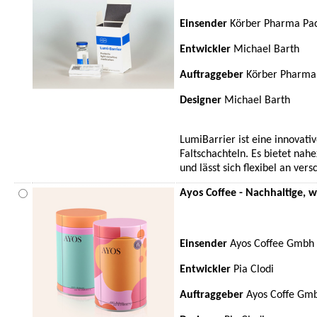
Einsender
Körber Pharma Pac
Entwickler
Michael Barth
Auftraggeber
Körber Pharma 
Designer
Michael Barth
LumiBarrier ist eine innovat
Faltschachteln. Es bietet nah
und lässt sich flexibel an ve
Ayos Coffee - Nachhaltige, 
Einsender
Ayos Coffee Gmbh
Entwickler
Pia Clodi
Auftraggeber
Ayos Coffe Gm