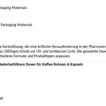
kaging Materials
Packaging Materials
ive Kartonlösung, die eine kritische Herausforderung in der Pharmav
ezu 100%igen Schutz vor UV- und sichtbarem Licht. Die gewohnte Hand
rschiedene Formate und Produkttypen anpassen.
wiederbefüllbare Dosen für Kaffee Bohnen & Kapseln
bH