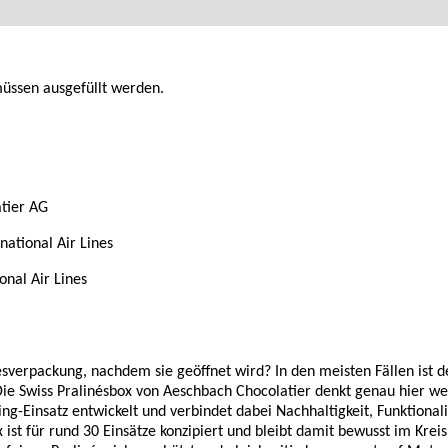
müssen ausgefüllt werden.
tier AG
national Air Lines
onal Air Lines
nésverpackung, nachdem sie geöffnet wird? In den meisten Fällen ist
ie Swiss Pralinésbox von Aeschbach Chocolatier denkt genau hier we
ing-Einsatz entwickelt und verbindet dabei Nachhaltigkeit, Funktion
st für rund 30 Einsätze konzipiert und bleibt damit bewusst im Kreisla