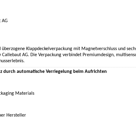
t AG
 überzogene Klappdeckelverpackung mit Magnetverschluss und sechs in
 Callebaut AG. Die Verpackung verbindet Premiumdesign, multisensor
usserlebnis.
z durch automatische Verriegelung beim Aufrichten
kaging Materials
er Hersteller