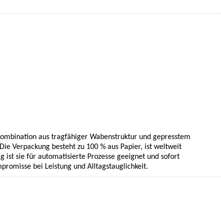
te Kombination aus tragfähiger Wabenstruktur und gepresstem
Die Verpackung besteht zu 100 % aus Papier, ist weltweit
g ist sie für automatisierte Prozesse geeignet und sofort
promisse bei Leistung und Alltagstauglichkeit.