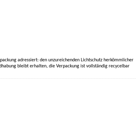
erpackung adressiert: den unzureichenden Lichtschutz herkömmlicher
habung bleibt erhalten, die Verpackung ist vollständig recycelbar