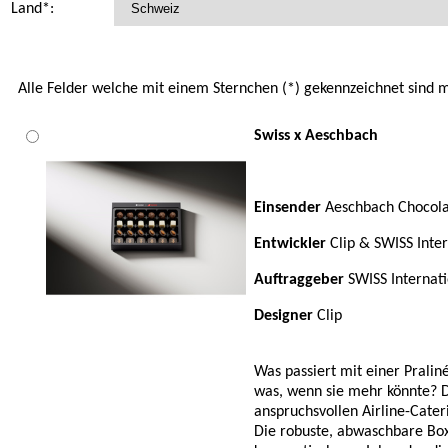
Land*:
Alle Felder welche mit einem Sternchen (*) gekennzeichnet sind 
Swiss x Aeschbach
Einsender
Aeschbach Chocola
Entwickler
Clip & SWISS Inter
Auftraggeber
SWISS Internati
Designer
Clip
Was passiert mit einer Prali
was, wenn sie mehr könnte? D
anspruchsvollen Airline-Cater
Die robuste, abwaschbare Box i