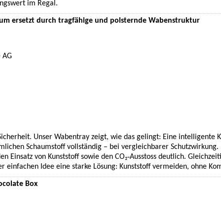
ngswert im Regal.
um ersetzt durch tragfähige und polsternde Wabenstruktur
e AG
Sicherheit. Unser Wabentray zeigt, wie das gelingt: Eine intelligen
ichen Schaumstoff vollständig – bei vergleichbarer Schutzwirkung. 
en Einsatz von Kunststoff sowie den CO₂‑Ausstoss deutlich. Gleichzeiti
ner einfachen Idee eine starke Lösung: Kunststoff vermeiden, ohne Kom
ocolate Box