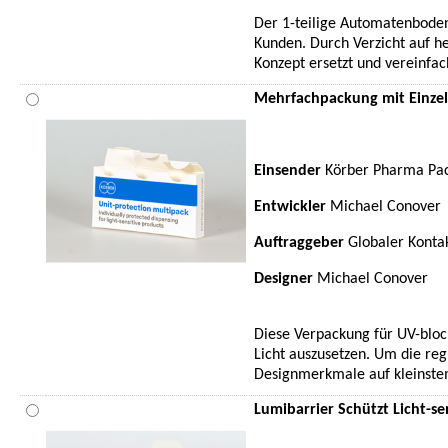
Der 1-teilige Automatenboden
Kunden. Durch Verzicht auf h
Konzept ersetzt und vereinfac
Mehrfachpackung mit Einzel
Einsender
Körber Pharma Pac
Entwickler
Michael Conover
Auftraggeber
Globaler Kontak
Designer
Michael Conover
Diese Verpackung für UV-bloc
Licht auszusetzen. Um die regu
Designmerkmale auf kleinstem
Lumibarrier Schützt Licht-s